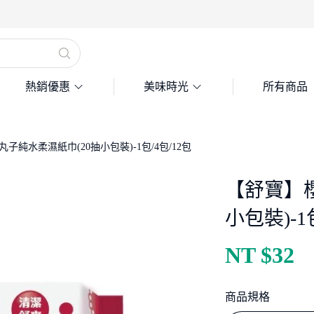
熱銷優惠
美味時光
所有商品
子純水柔濕紙巾(20抽小包裝)-1包/4包/12包
【舒寶】
小包裝)-1
NT $
32
商品規格