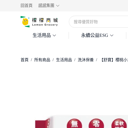
回首頁
感感集團
生活用品
永續公益ESG
首頁
/
所有商品
/
生活用品
/
洗沐保養
/
【舒寶】櫻桃小丸