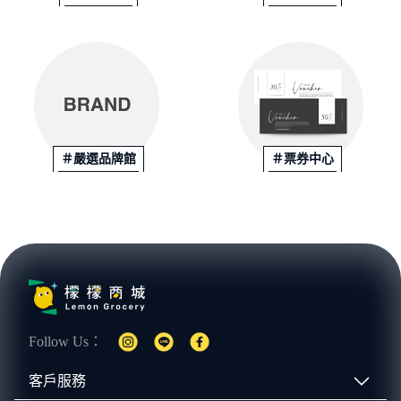
＃嚴選品牌館
＃票券中心
Follow Us：
客戶服務