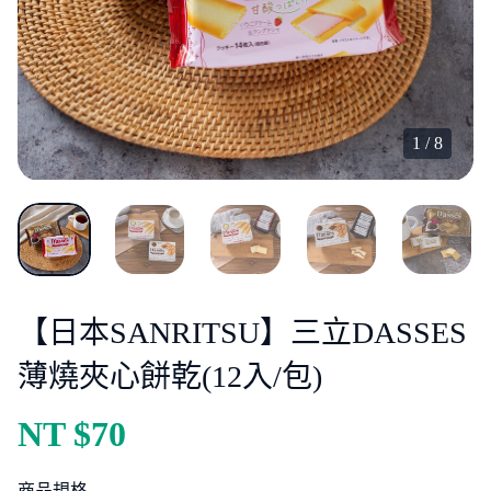
1
/
8
【日本SANRITSU】三立DASSES
薄燒夾心餅乾(12入/包)
NT $
70
商品規格