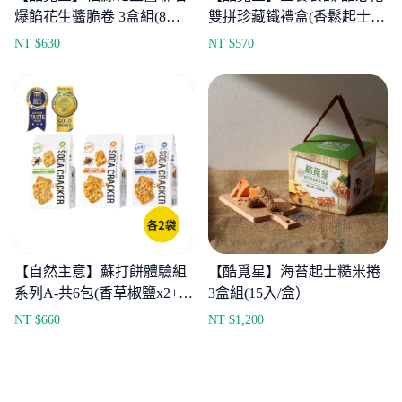
爆餡花生醬脆卷 3盒組(8入/
雙拼珍藏鐵禮盒(香鬆起士糙
盒)
米捲x8+日式黑巧肉鬆煎捲
NT $
630
NT $
570
*8)
【自然主意】蘇打餅體驗組
【酷覓星】海苔起士糙米捲
系列A-共6包(香草椒鹽x2+亞
3盒組(15入/盒）
麻仁籽x2+黑芝麻x2)
NT $
660
NT $
1,200