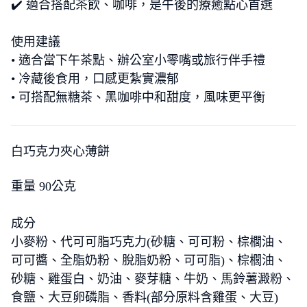
✔️ 適合搭配茶飲、咖啡，是午後的療癒點心首選
使用建議
• 適合當下午茶點、辦公室小零嘴或旅行伴手禮
• 冷藏後食用，口感更紮實濃郁
• 可搭配無糖茶、黑咖啡中和甜度，風味更平衡
白巧克力夾心薄餅
重量 90公克
成分
小麥粉、代可可脂巧克力(砂糖、可可粉、棕櫚油、
可可醬、全脂奶粉、脫脂奶粉、可可脂)、棕櫚油、
砂糖、雞蛋白、奶油、麥芽糖、牛奶、馬鈴薯澱粉、
食鹽、大豆卵磷脂、香料(部分原料含雞蛋、大豆)