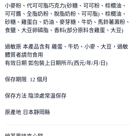
小麥粉、代可可脂巧克力(砂糖、可可粉、棕櫚油、
可可醬、全脂奶粉、脫脂奶粉、可可脂)、棕櫚油、
砂糖、雞蛋白、奶油、麥芽糖、牛奶、馬鈴薯澱粉、
食鹽、大豆卵磷脂、香料(部分原料含雞蛋、大豆)
過敏原 本產品含有 雞蛋、牛奶、小麥、大豆，過敏
體質者請勿食用
有效日期 如包裝上日期所示(西元/年/月/日)
保存期限 12 個月
保存方法 陰涼處常溫保存
原產地 日本靜岡縣