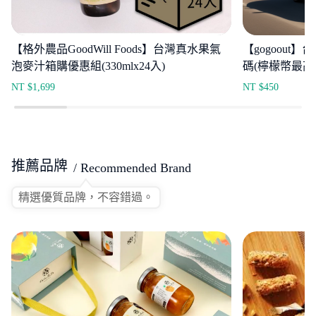
【格外農品GoodWill Foods】台灣真水果氣
【gogoout
泡麥汁箱購優惠組(330mlx24入)
碼(檸檬幣最高
NT $
1,699
NT $
450
推薦品牌
/ Recommended Brand
精選優質品牌，不容錯過。