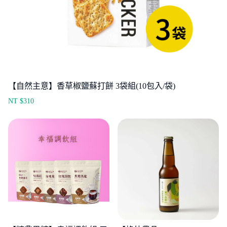
【自然主意】香草椒鹽蘇打餅 3袋組(10包入/袋)
NT $
310