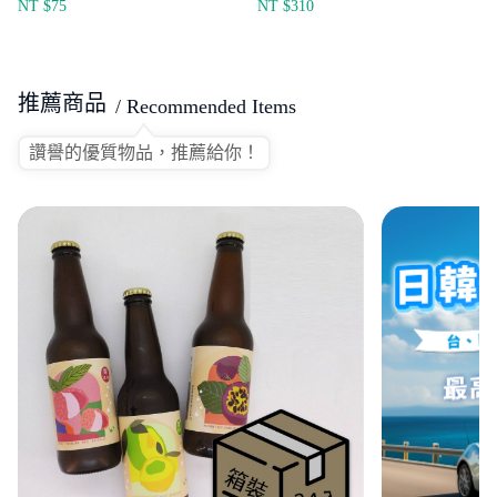
NT $
75
NT $
310
推薦商品
/ Recommended Items
讚譽的優質物品，推薦給你！