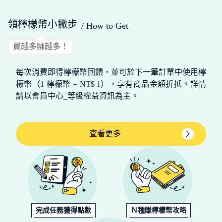
領檸檬幣小撇步
/ How to Get
買越多賺越多！
每次消費即得檸檬幣回饋，並可於下一筆訂單中使用檸
檬幣（1 檸檬幣 = NT$ 1），享有商品金額折抵。詳情
請以會員中心_等級權益資訊為主。
查看更多
完成任務獲得點數
Ｎ種賺檸檬幣攻略