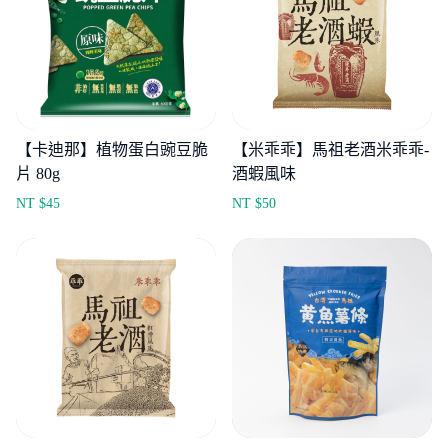
【卡迪那】植物蛋白豌豆脆
【米乖乖】馬祖老酒米乖乖-
片 80g
酒蝦風味
NT $
45
NT $
50