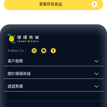
查看所有商品
Follow Us：
客戶服務
關於檬檬商城
感感集團