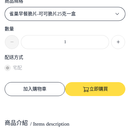
商品規格
雀巢早餐脆片-可可脆片25克一盒
數量
配送方式
宅配
加入購物車
立即購買
商品介紹
/ Items description