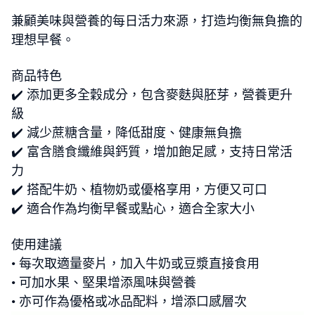
兼顧美味與營養的每日活力來源，打造均衡無負擔的
理想早餐。
商品特色
✔️ 添加更多全穀成分，包含麥麩與胚芽，營養更升
級
✔️ 減少蔗糖含量，降低甜度、健康無負擔
✔️ 富含膳食纖維與鈣質，增加飽足感，支持日常活
力
✔️ 搭配牛奶、植物奶或優格享用，方便又可口
✔️ 適合作為均衡早餐或點心，適合全家大小
使用建議
• 每次取適量麥片，加入牛奶或豆漿直接食用
• 可加水果、堅果增添風味與營養
• 亦可作為優格或冰品配料，增添口感層次