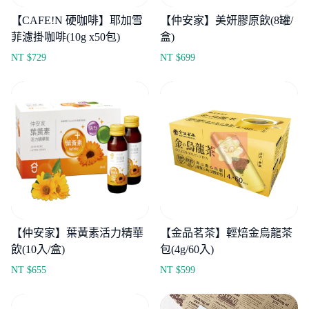
【CAFE!N 硬咖啡】耶加雪
【仲安家】美妍膠原飲(8罐/
菲濾掛咖啡(10g x50包)
盒)
NT $
729
NT $
699
【仲安家】葉黃素活力精華
【金品茗茶】輕焙金烏龍茶
飲(10入/盒)
包(4g/60入)
NT $
655
NT $
599