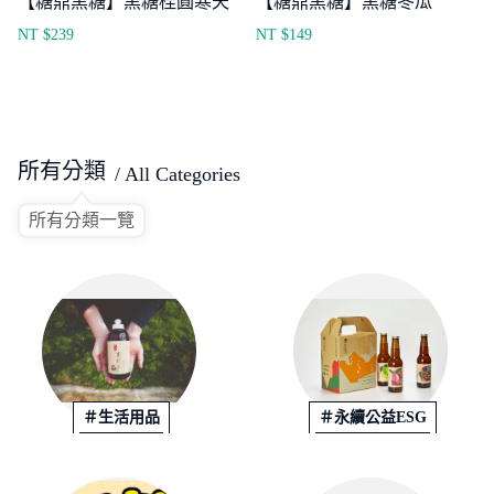
【糖鼎黑糖】黑糖桂圓寒天
【糖鼎黑糖】黑糖冬瓜
NT $
239
NT $
149
所有分類
/ All Categories
所有分類一覽
＃生活用品
＃永續公益ESG