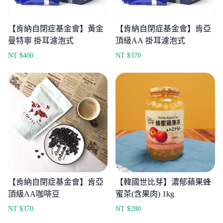
【肯納自閉症基金會】黃金
【肯納自閉症基金會】肯亞
曼特寧 掛耳濾泡式
頂級AA 掛耳濾泡式
NT $
400
NT $
370
【肯納自閉症基金會】肯亞
【韓國世比芽】濃郁蘋果蜂
頂級AA咖啡豆
蜜茶(含果肉) 1kg
NT $
370
NT $
280