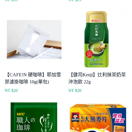
【CAFE!N 硬咖啡】耶加雪
【健司Kenji】辻利抹茶奶茶
菲濾掛咖啡 10g(單包)
沖泡飲 22g
NT $
20
NT $
20