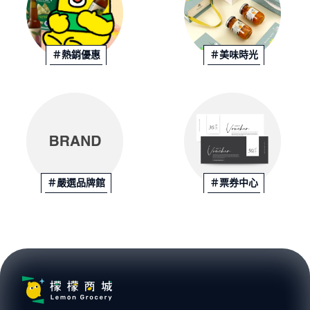
＃熱銷優惠
＃美味時光
＃嚴選品牌館
＃票券中心