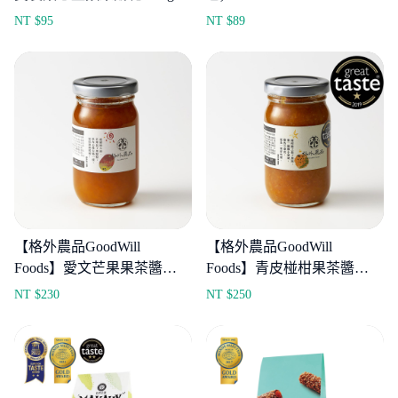
NT $
95
NT $
89
【格外農品GoodWill
【格外農品GoodWill
Foods】愛文芒果果茶醬
Foods】青皮椪柑果茶醬
270g
280g
NT $
230
NT $
250