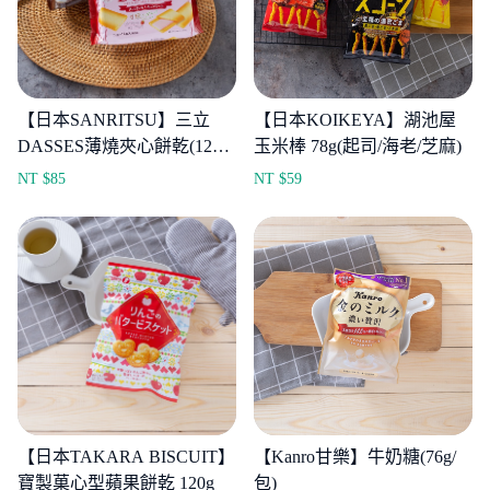
【日本SANRITSU】三立
【日本KOIKEYA】湖池屋
DASSES薄燒夾心餅乾(12入/
玉米棒 78g(起司/海老/芝麻)
包)
NT $
85
NT $
59
【日本TAKARA BISCUIT】
【Kanro甘樂】牛奶糖(76g/
寶製菓心型蘋果餅乾 120g
包)